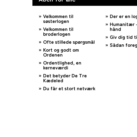
Velkommen til
Der er en lo
søsterlogen
Humanitær –
Velkommen til
hånd
broderlogen
Giv dig tid ti
Ofte stillede spørgsmål
Sådan foreg
Kort og godt om
Ordenen
Ordentlighed, en
kerneværdi
Det betyder De Tre
Kædeled
Du får et stort netværk